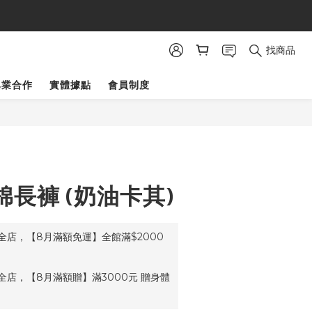
金
找商品
異業合作
實體據點
會員制度
T棉長褲 (奶油卡其)
全店，【8月滿額免運】全館滿$2000
全店，【8月滿額贈】滿3000元 贈身體