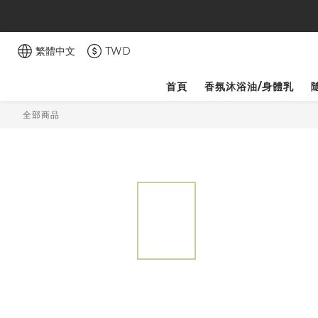
繁體中文
TWD
首頁
香氛沐浴油/身體乳
全部商品