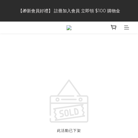
【🎁新會員好禮】 註冊加入會員 立即領 $100 購物金
【🎁新會員好禮】 註冊加入會員 立即領 $100 購物金
【👥好友推薦獎勵】推薦好友加入會員，自己&好友都可獲得 $50 
購物金
【⭐商品評論】完成商品評論，即可獲得 20 點會員點數
【🎁新會員好禮】 註冊加入會員 立即領 $100 購物金
此活動已下架