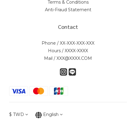
Terms & Conditions
Anti-Fraud Statement
Contact
Phone / XX-XXX-XXX-XXX
Hours / XXXX-XXXX
Mail / XXX@XXXX.COM
$
TWD
English