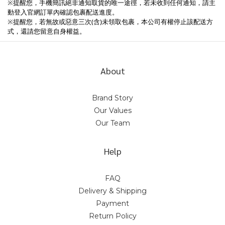
※提醒您，手機簡訊絕非通知取貨的唯一途徑，若未收到任何通知，請主
動登入官網訂單內確認包裹配送進度。
※提醒您，若無故或惡意三次(含)未領取包裹，本公司有權停止該配送方
式，還請您留意自身權益。
About
Brand Story
Our Values
Our Team
Help
FAQ
Delivery & Shipping
Payment
Return Policy