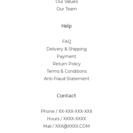
Our Values
Our Team
Help
FAQ
Delivery & Shipping
Payment
Return Policy
Terms & Conditions
Anti-Fraud Statement
Contact
Phone / XX-XXX-XXX-XXX
Hours / XXXX-XXXX
Mail / XXX@XXXX.COM