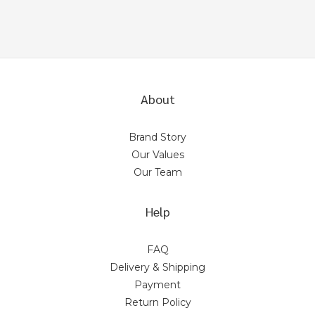
About
Brand Story
Our Values
Our Team
Help
FAQ
Delivery & Shipping
Payment
Return Policy