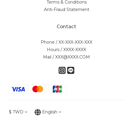
Terms & Conditions
Anti-Fraud Statement
Contact
Phone / XX-XXX-XXX-XXX
Hours / XXXX-XXXX
Mail / XXX@XXXX.COM
$
TWD
English