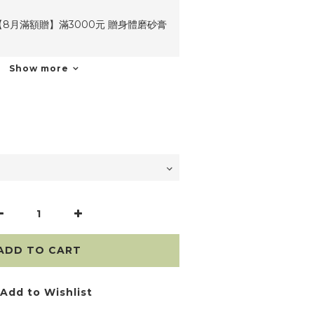
8月滿額贈】滿3000元 贈身體磨砂膏
Show more
ADD TO CART
Add to Wishlist