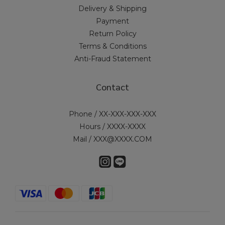
Delivery & Shipping
Payment
Return Policy
Terms & Conditions
Anti-Fraud Statement
Contact
Phone / XX-XXX-XXX-XXX
Hours / XXXX-XXXX
Mail / XXX@XXXX.COM