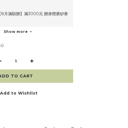
8月滿額贈】滿3000元 贈身體磨砂膏
Show more
50
ADD TO CART
Add to Wishlist