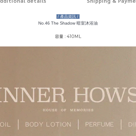
dditional details
Shipping & Paym
/ 產品資訊 /
No.46 The Shadow 暗室沐浴油
容量 : 410ML