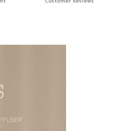
ent
Customer Reviews