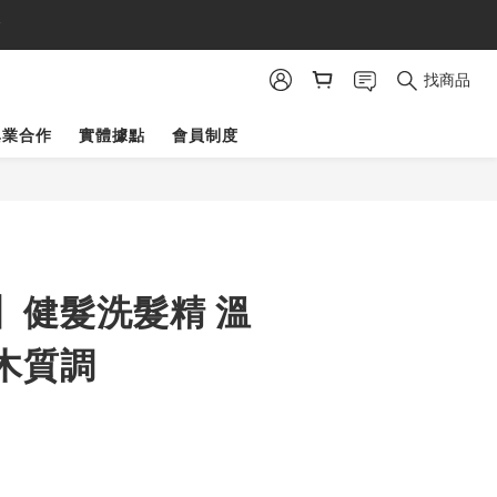
金
找商品
異業合作
實體據點
會員制度
】健髮洗髮精 溫
木質調