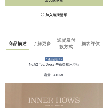
加入購物車
加入追蹤清單
送貨及付
商品描述
了解更多
顧客評價
款方式
/ 產品資訊 /
No.52 Tea Dress 午茶歇裙沐浴油
容量 : 410ML