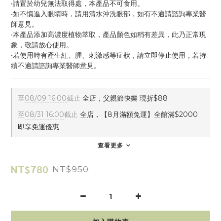
•請置於幼兒無法取得處，本產品不可食用。
•如不慎進入眼睛時，請用清水沖洗眼部，如有不適請諮詢專業醫
師意見。
•本產品添加高濃度植物萃取，產品顏色如稍有差異，此乃正常現
象，敬請放心使用。
•若使用時有產生紅、腫、刺激感等症狀，請立即停止使用，若持
續不適請諮詢專業醫師意見。
至
08/09 16:00
截止
全店，父親節快樂 現折$88
至
08/31 16:00
截止
全店，【8月滿額免運】全館滿$2000
即享免運優惠
查看更多
NT$780
NT$950