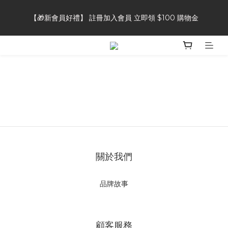
【🎁新會員好禮】 註冊加入會員 立即領 $100 購物金
【🎁新會員好禮】 註冊加入會員 立即領 $100 購物金
【👥好友推薦獎勵】推薦好友加入會員，自己&好友都可獲得 $50 
購物金
【⭐商品評論】完成商品評論，即可獲得 20 點會員點數
【🎁新會員好禮】 註冊加入會員 立即領 $100 購物金
關於我們
品牌故事
顧客服務