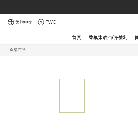
繁體中文
TWD
首頁
香氛沐浴油/身體乳
全部商品