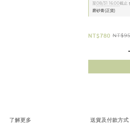
至
08/31 16:00
截止
磨砂膏(正貨)
NT$780
NT$9
了解更多
送貨及付款方式