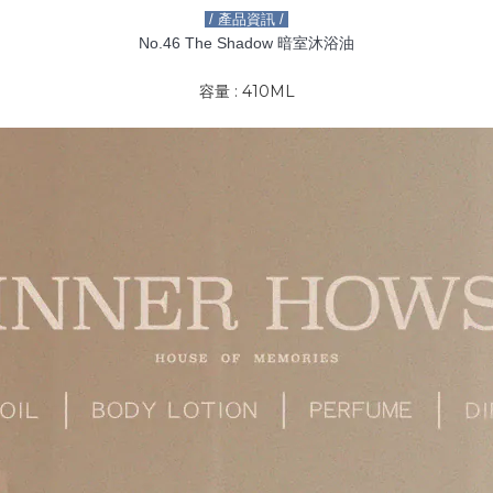
/ 產品資訊 /
No.46 The Shadow 暗室沐浴油
容量 : 410ML